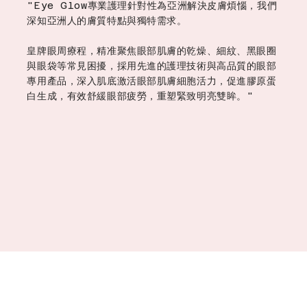
"Eye Glow專業護理針對性為亞洲解決皮膚煩惱，我們
深知亞洲人的膚質特點與獨特需求。
皇牌眼周療程，精准聚焦眼部肌膚的乾燥、細紋、黑眼圈
與眼袋等常見困擾，採用先進的護理技術與高品質的眼部
專用產品，深入肌底激活眼部肌膚細胞活力，促進膠原蛋
白生成，有效舒緩眼部疲勞，重塑緊致明亮雙眸。"