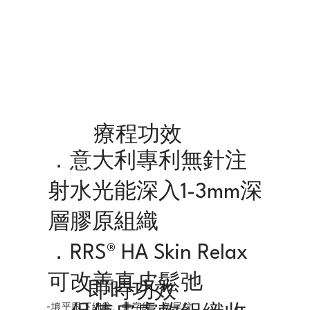
療程功效
．意大利專利無針注
射水光能深入1-3mm深
層膠原組織
．RRS® HA Skin Relax
可改善真皮鬆弛
即時功效
-填平眼下細紋、井字紋、魚尾紋